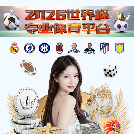
注册入口
米兰登录入口
APP与网页版入
口｜畅享全球体育赛事与数据
服务
欢迎访问
米兰登录入口
，提供全面覆盖足球、篮
球、电竞等项目的赛事资讯与数据内容， 支持
APP下载
与
网页使用
，每日同步更新千场比赛，
聚焦热门体育内容， 助您轻松获取赛事动态，
掌握比赛节奏。