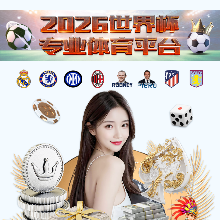
注册入口
米兰登录入口
APP与网页版入
口｜畅享全球体育赛事与数据
服务
欢迎访问
米兰登录入口
，提供全面覆盖足球、篮
球、电竞等项目的赛事资讯与数据内容， 支持
APP下载
与
网页使用
，每日同步更新千场比赛，
聚焦热门体育内容， 助您轻松获取赛事动态，
掌握比赛节奏。