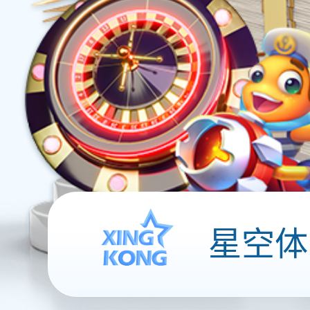
十、联系方式
如您对本协议内容有疑问或建议
Email：support@meiyutongai
米兰登录入口
活跃用户
67,200