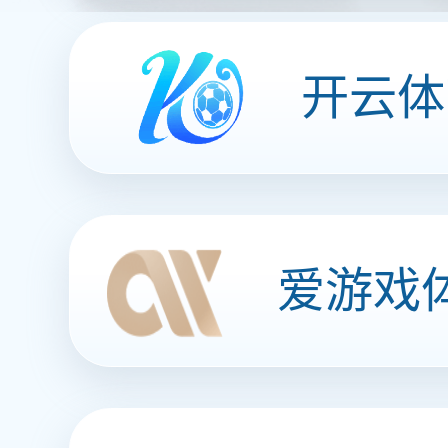
米兰登录入口
米兰app登录入口 - 米兰(中国)
【eson推荐*请牢记发财域
su
名:tyu8989.com】 成立于2007年7
月，注册资金10亿，是一家生产各类
互联网平台产品的厂家，是一家集科
研、生产、销售为一体的互联网平台
产品企业。米兰app登录入口 - 米兰
(中国)只有注重产品质量，才可以走得
更远，才可以赢得未来。我们公司用
优良的产品为广大客户提供互联网平
台服务和新型互联网平台产品！