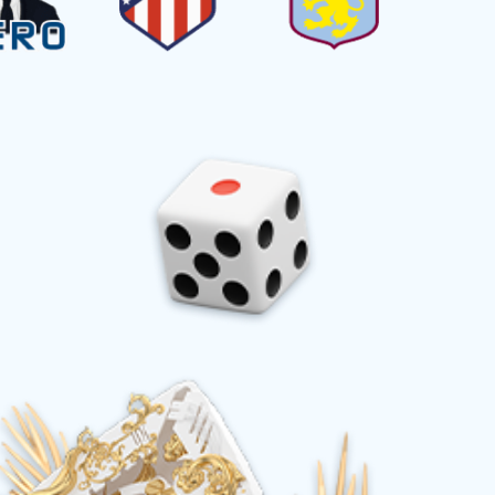
容将根据运营安排进行调整。
台或关联方所有，受相关法律保