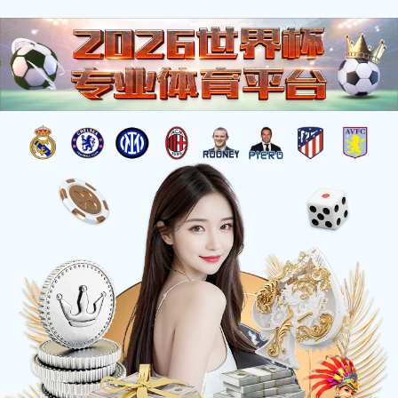
注册入口
米兰登录入口
APP与网页版入
口｜畅享全球体育赛事与数据
服务
欢迎访问
米兰登录入口
，提供全面覆盖足球、
篮球、电竞等项目的赛事资讯与数据内容， 支
持
APP下载
与
网页使用
，每日同步更新千场比
赛，聚焦热门体育内容， 助您轻松获取赛事动
态，掌握比赛节奏。