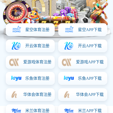
手机App
网页版
世界杯为何不能没有中国市场？
2026-06-06 14:01
66 次阅读
首页
/
体育热讯
2026年美加墨世界杯预选赛激战正酣，全球目光再次
聚焦于这项顶级足球盛宴。然而，在赛场之外，一个