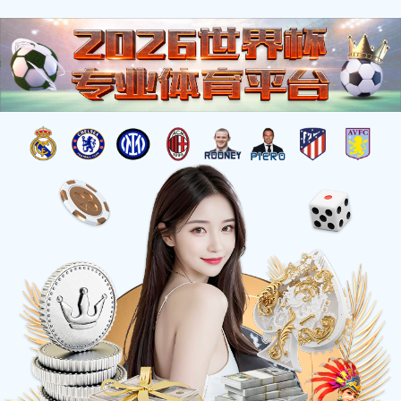
注册入口
米兰登录入口
APP与网页版入
口｜畅享全球体育赛事与数据
服务
欢迎访问
米兰登录入口
，提供全面覆盖足球、
篮球、电竞等项目的赛事资讯与数据内容， 支
持
APP下载
与
网页使用
，每日同步更新千场比
赛，聚焦热门体育内容， 助您轻松获取赛事动
态，掌握比赛节奏。