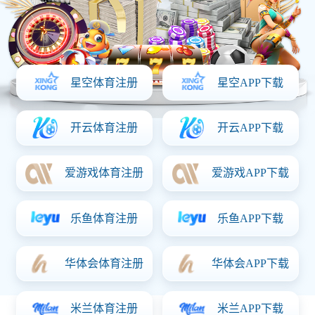
手机App
网页版
CS2爆头率高达83%却被质疑开
挂，职业哥自证清白反遭嘲讽
2026-06-06 14:00
64 次阅读
首页
/
体育热讯
近日，一则关于《反恐精英2》（CS2）职业选手的争