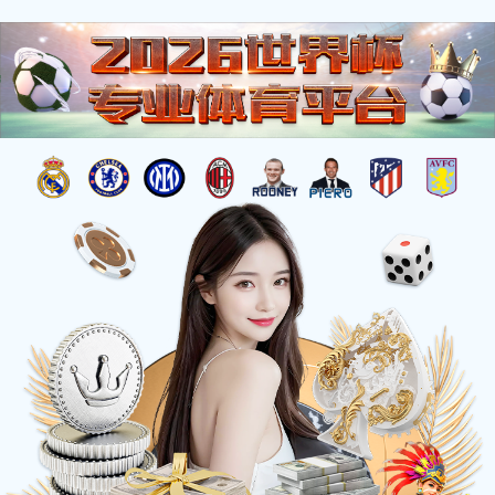
注册入口
米兰登录入口
APP与网页版入
口｜畅享全球体育赛事与数据
服务
欢迎访问
米兰登录入口
，提供全面覆盖足球、篮
球、电竞等项目的赛事资讯与数据内容， 支持
APP下载
与
网页使用
，每日同步更新千场比赛，
聚焦热门体育内容， 助您轻松获取赛事动态，
掌握比赛节奏。